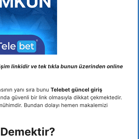
işim linkidir ve tek tıkla bunun üzerinden online
sının yanı sıra bunu
Telebet güncel giriş
anda güvenli bir link olmasıyla dikkat çekmektedir.
kle mühimdir. Bundan dolayı hemen makalemizi
 Demektir?