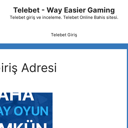
Telebet - Way Easier Gaming
Telebet giriş ve inceleme. Telebet Online Bahis sitesi.
Telebet Giriş
iriş Adresi