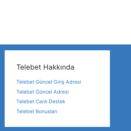
Telebet Hakkında
Telebet Güncel Giriş Adresi
Telebet Güncel Adresi
Telebet Canlı Destek
Telebet Bonusları