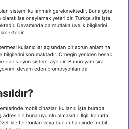
 olan sistemi kullanmak gerekmektedir. Buna göre
olarak ise onaylamak yeterlidir. Türkçe site işte
tedir. Devamında da mutlaka üyelik bilgilerini
kmektedir.
stermesi kullanıcılar açısından bir sorun anlamına
e bilgilerini korumaktadır. Örneğin yeniden hesap
e bahis oyun sistemi aynıdır. Bunun yanı sıra
ve çevrimi devam eden promosyonları da
asıldır?
emlerinde mobil cihazları kullanır. İşte burada
ş
adresinin buna uyumlu olmasıdır. İlgili konuda
Özellikle telefonları veya bunun haricinde mobil