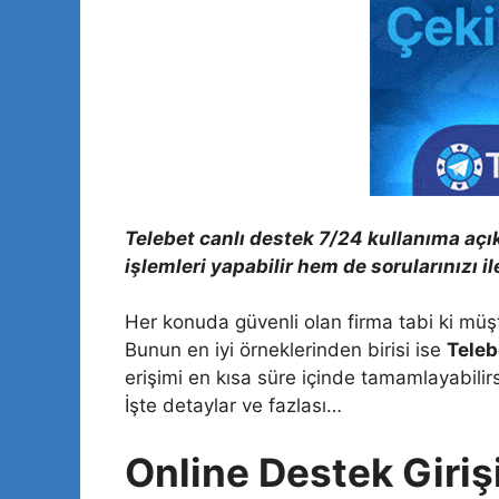
Telebet canlı destek 7/24 kullanıma açı
işlemleri yapabilir hem de sorularınızı ile
Her konuda güvenli olan firma tabi ki müş
Bunun en iyi örneklerinden birisi ise
Teleb
erişimi en kısa süre içinde tamamlayabilirsi
İşte detaylar ve fazlası…
Online Destek Giriş