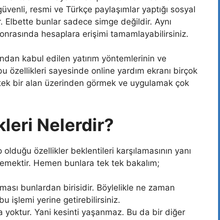
 güvenli, resmi ve Türkçe paylaşımlar yaptığı sosyal
 Elbette bunlar sadece simge değildir. Aynı
nrasında hesaplara erişimi tamamlayabilirsiniz.
ından kabul edilen yatırım yöntemlerinin ve
bu özellikleri sayesinde online yardım ekranı birçok
ı tek bir alan üzerinden görmek ve uygulamak çok
leri Nelerdir?
olduğu özellikler beklentileri karşılamasının yanı
demektir. Hemen bunlara tek tek bakalım;
lması bunlardan birisidir. Böylelikle ne zaman
 işlemi yerine getirebilirsiniz.
a yoktur. Yani kesinti yaşanmaz. Bu da bir diğer