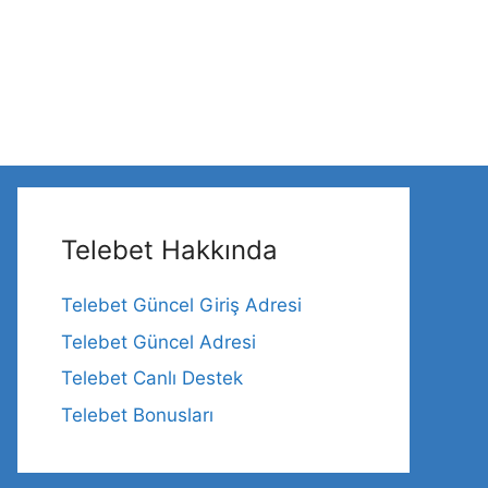
Telebet Hakkında
Telebet Güncel Giriş Adresi
Telebet Güncel Adresi
Telebet Canlı Destek
Telebet Bonusları