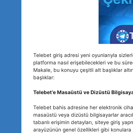
Telebet giriş adresi yeni oyunlarıyla sizler
platforma nasıl erişebilecekleri ve bu sürec
Makale, bu konuyu çeşitli alt başlıklar altınd
başlıklar:
Telebet’e Masaüstü ve Dizüstü Bilgisay
Telebet bahis adresine her elektronik ci
masaüstü veya dizüstü bilgisayarlar aracılığ
tabanlı erişimin detayları, siteye giriş yap
arayüzünün genel özellikleri gibi konulara d