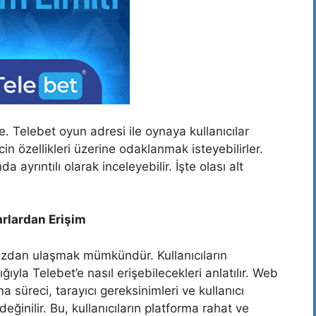
le. Telebet oyun adresi ile oynaya kullanıcılar
in özellikleri üzerine odaklanmak isteyebilirler.
a ayrıntılı olarak inceleyebilir. İşte olası alt
arlardan Erişim
hazdan ulaşmak mümkündür. Kullanıcıların
ıyla Telebet’e nasıl erişebilecekleri anlatılır. Web
ma süreci, tarayıcı gereksinimleri ve kullanıcı
eğinilir. Bu, kullanıcıların platforma rahat ve