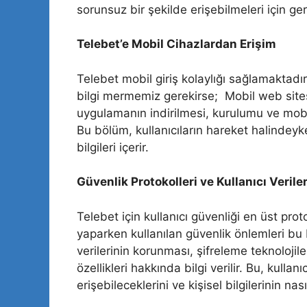
sorunsuz bir şekilde erişebilmeleri için gere
Telebet’e Mobil Cihazlardan Erişim
Telebet mobil giriş kolaylığı sağlamaktadı
bilgi mermemiz gerekirse; Mobil web sites
uygulamanın indirilmesi, kurulumu ve mobil
Bu bölüm, kullanıcıların hareket halindeyke
bilgileri içerir.
Güvenlik Protokolleri ve Kullanıcı Veril
Telebet için kullanıcı güvenliği en üst prot
yaparken kullanılan güvenlik önlemleri bu 
verilerinin korunması, şifreleme teknolojile
özellikleri hakkında bilgi verilir. Bu, kullan
erişebileceklerini ve kişisel bilgilerinin na