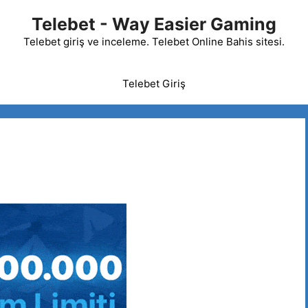
Telebet - Way Easier Gaming
Telebet giriş ve inceleme. Telebet Online Bahis sitesi.
Telebet Giriş