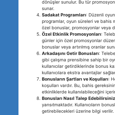
dönüşler sunulur. Bu tür promosyon
sunar.
Sadakat Programları
: Düzenli oyun
programlar, oyun süreleri ve bahis 
özel bonuslar, promosyonlar veya diğe
Özel Etkinlik Promosyonları
: Tele
günler için özel promosyonlar düzenl
bonuslar veya artırılmış oranlar sun
Arkadaşını Getir Bonusları
: Telebe
gibi çalışma prensibine sahip bir oy
kullanıcılar getirdiklerinde bonus 
kullanıcılara ekstra avantajlar sağlar
Bonusların Şartları ve Koşulları
: H
koşulları vardır. Bu, bahis gereksini
etkinliklerde kullanılabileceğini içerir
Bonusları Nasıl Talep Edebilirsini
yansıtmaktadır. Kullanıcıların bonusl
getirebilecekleri üzerine bilgi veri