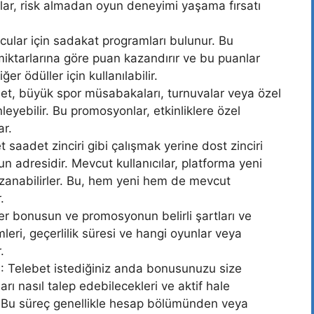
lar, risk almadan oyun deneyimi yaşama fırsatı
cular için sadakat programları bulunur. Bu
miktarlarına göre puan kazandırır ve bu puanlar
r ödüller için kullanılabilir.
bet, büyük spor müsabakaları, turnuvalar veya özel
eyebilir. Bu promosyonlar, etkinliklere özel
ar.
t saadet zinciri gibi çalışmak yerine dost zinciri
un adresidir. Mevcut kullanıcılar, platforma yeni
kazanabilirler. Bu, hem yeni hem de mevcut
.
er bonusun ve promosyonun belirli şartları ve
mleri, geçerlilik süresi ve hangi oyunlar veya
.
z
: Telebet istediğiniz anda bonusunuzu size
arı nasıl talep edebilecekleri ve aktif hale
lir. Bu süreç genellikle hesap bölümünden veya