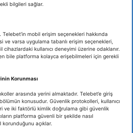
kli bilgileri sağlar.
r. Telebet’in mobil erişim seçenekleri hakkında
i ve varsa uygulama tabanlı erişim seçenekleri,
 cihazlardaki kullanıcı deneyimi üzerine odaklanır.
n bile platforma kolayca erişebilmeleri için gerekli
erinin Korunması
okoller arasında yerini almaktadır. Telebet’e giriş
bölümün konusudur. Güvenlik protokolleri, kullanıcı
ri ve iki faktörlü kimlik doğrulama gibi güvenlik
ıcıların platforma güvenli bir şekilde nasıl
sıl korunduğunu açıklar.